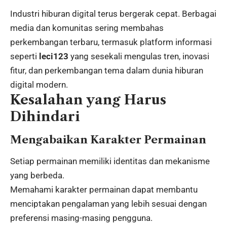
Industri hiburan digital terus bergerak cepat. Berbagai
media dan komunitas sering membahas
perkembangan terbaru, termasuk platform informasi
seperti
leci123
yang sesekali mengulas tren, inovasi
fitur, dan perkembangan tema dalam dunia hiburan
digital modern.
Kesalahan yang Harus
Dihindari
Mengabaikan Karakter Permainan
Setiap permainan memiliki identitas dan mekanisme
yang berbeda.
Memahami karakter permainan dapat membantu
menciptakan pengalaman yang lebih sesuai dengan
preferensi masing-masing pengguna.