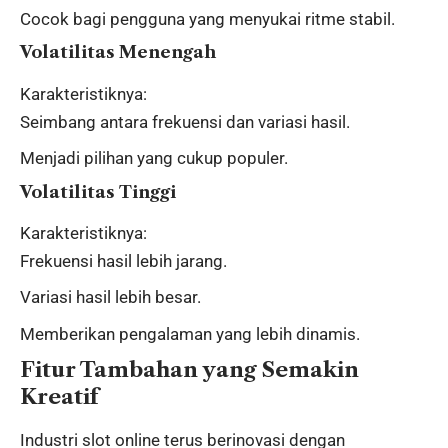
Cocok bagi pengguna yang menyukai ritme stabil.
Volatilitas Menengah
Karakteristiknya:
Seimbang antara frekuensi dan variasi hasil.
Menjadi pilihan yang cukup populer.
Volatilitas Tinggi
Karakteristiknya:
Frekuensi hasil lebih jarang.
Variasi hasil lebih besar.
Memberikan pengalaman yang lebih dinamis.
Fitur Tambahan yang Semakin
Kreatif
Industri slot online terus berinovasi dengan