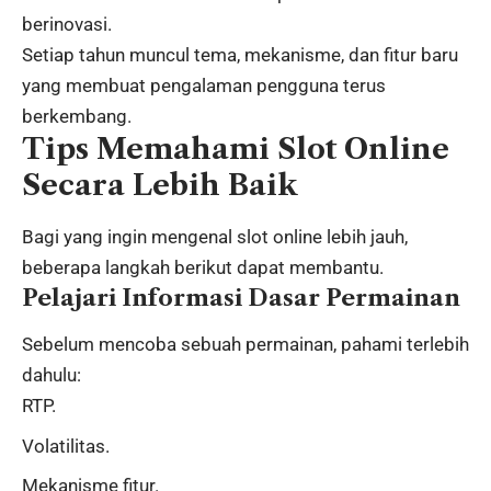
berinovasi.
Setiap tahun muncul tema, mekanisme, dan fitur baru
yang membuat pengalaman pengguna terus
berkembang.
Tips Memahami Slot Online
Secara Lebih Baik
Bagi yang ingin mengenal slot online lebih jauh,
beberapa langkah berikut dapat membantu.
Pelajari Informasi Dasar Permainan
Sebelum mencoba sebuah permainan, pahami terlebih
dahulu:
RTP.
Volatilitas.
Mekanisme fitur.