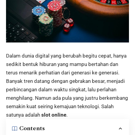
Dalam dunia digital yang berubah begitu cepat, hanya
sedikit bentuk hiburan yang mampu bertahan dan
terus menarik perhatian dari generasi ke generasi.
Banyak tren datang dengan gebrakan besar, menjadi
perbincangan dalam waktu singkat, lalu perlahan
menghilang. Namun ada pula yang justru berkembang
semakin kuat seiring kemajuan teknologi. Salah
satunya adalah
slot online
.
Contents