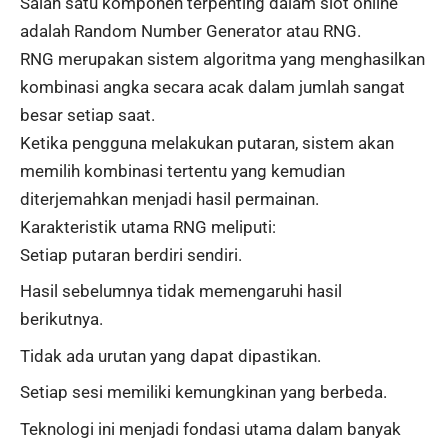
Salah satu komponen terpenting dalam slot online
adalah Random Number Generator atau RNG.
RNG merupakan sistem algoritma yang menghasilkan
kombinasi angka secara acak dalam jumlah sangat
besar setiap saat.
Ketika pengguna melakukan putaran, sistem akan
memilih kombinasi tertentu yang kemudian
diterjemahkan menjadi hasil permainan.
Karakteristik utama RNG meliputi:
Setiap putaran berdiri sendiri.
Hasil sebelumnya tidak memengaruhi hasil
berikutnya.
Tidak ada urutan yang dapat dipastikan.
Setiap sesi memiliki kemungkinan yang berbeda.
Teknologi ini menjadi fondasi utama dalam banyak