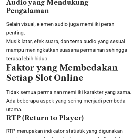
Audio yang Mendukung
Pengalaman
Selain visual, elemen audio juga memiliki peran
penting.
Musik latar, efek suara, dan tema audio yang sesuai
mampu meningkatkan suasana permainan sehingga
terasa lebih hidup.
Faktor yang Membedakan
Setiap Slot Online
Tidak semua permainan memiliki karakter yang sama.
Ada beberapa aspek yang sering menjadi pembeda
utama.
RTP (Return to Player)
RTP merupakan indikator statistik yang digunakan