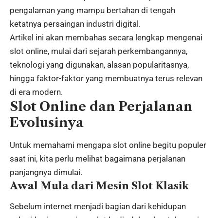
pengalaman yang mampu bertahan di tengah
ketatnya persaingan industri digital.
Artikel ini akan membahas secara lengkap mengenai
slot online, mulai dari sejarah perkembangannya,
teknologi yang digunakan, alasan popularitasnya,
hingga faktor-faktor yang membuatnya terus relevan
di era modern.
Slot Online dan Perjalanan
Evolusinya
Untuk memahami mengapa slot online begitu populer
saat ini, kita perlu melihat bagaimana perjalanan
panjangnya dimulai.
Awal Mula dari Mesin Slot Klasik
Sebelum internet menjadi bagian dari kehidupan