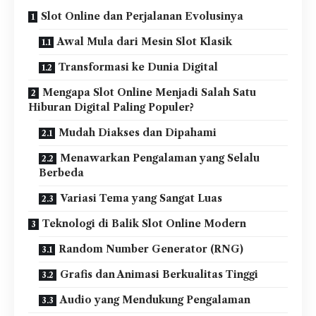
Slot Online dan Perjalanan Evolusinya
Awal Mula dari Mesin Slot Klasik
Transformasi ke Dunia Digital
Mengapa Slot Online Menjadi Salah Satu
Hiburan Digital Paling Populer?
Mudah Diakses dan Dipahami
Menawarkan Pengalaman yang Selalu
Berbeda
Variasi Tema yang Sangat Luas
Teknologi di Balik Slot Online Modern
Random Number Generator (RNG)
Grafis dan Animasi Berkualitas Tinggi
Audio yang Mendukung Pengalaman