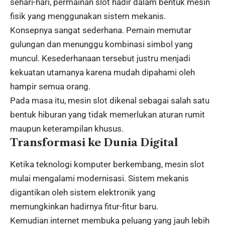
sehari-hari, permainan slot hadir dalam bentuk mesin
fisik yang menggunakan sistem mekanis.
Konsepnya sangat sederhana. Pemain memutar
gulungan dan menunggu kombinasi simbol yang
muncul. Kesederhanaan tersebut justru menjadi
kekuatan utamanya karena mudah dipahami oleh
hampir semua orang.
Pada masa itu, mesin slot dikenal sebagai salah satu
bentuk hiburan yang tidak memerlukan aturan rumit
maupun keterampilan khusus.
Transformasi ke Dunia Digital
Ketika teknologi komputer berkembang, mesin slot
mulai mengalami modernisasi. Sistem mekanis
digantikan oleh sistem elektronik yang
memungkinkan hadirnya fitur-fitur baru.
Kemudian internet membuka peluang yang jauh lebih