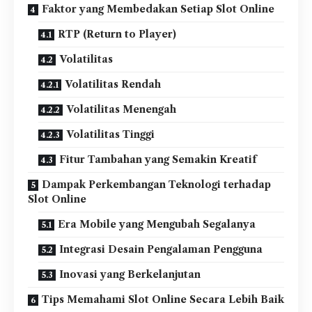
Faktor yang Membedakan Setiap Slot Online
RTP (Return to Player)
Volatilitas
Volatilitas Rendah
Volatilitas Menengah
Volatilitas Tinggi
Fitur Tambahan yang Semakin Kreatif
Dampak Perkembangan Teknologi terhadap
Slot Online
Era Mobile yang Mengubah Segalanya
Integrasi Desain Pengalaman Pengguna
Inovasi yang Berkelanjutan
Tips Memahami Slot Online Secara Lebih Baik