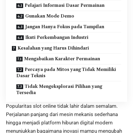
Pelajari Informasi Dasar Permainan
Gunakan Mode Demo
Jangan Hanya Fokus pada Tampilan
Ikuti Perkembangan Industri
Kesalahan yang Harus Dihindari
Mengabaikan Karakter Permainan
Percaya pada Mitos yang Tidak Memiliki
Dasar Teknis
Tidak Mengeksplorasi Pilihan yang
Tersedia
Popularitas slot online tidak lahir dalam semalam.
Perjalanan panjang dari mesin mekanis sederhana
hingga menjadi platform hiburan digital modern
menunjukkan bagaimana inovasi mampu mengubah