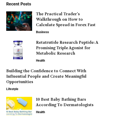
Recent Posts
The Practical Trader’s
Walkthrough on How to
Calculate Spread in Forex Fast
Business
Retatrutide Research Peptide: A
Promising Triple Agonist for
Metabolic Research
Health
Building the Confidence to Connect With
Influential People and Create Meaningful
Opportunities
Lifestyle
10 Best Baby Bathing Bars
According To Dermatologists
Health