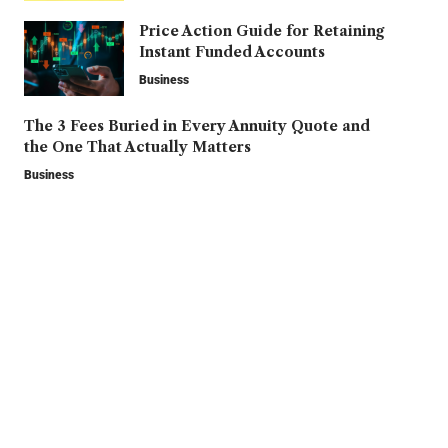
Price Action Guide for Retaining
Instant Funded Accounts
Business
The 3 Fees Buried in Every Annuity Quote and
the One That Actually Matters
Business