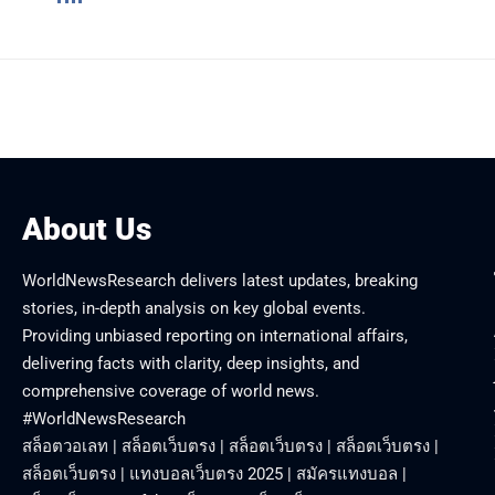
About Us
WorldNewsResearch delivers latest updates, breaking
stories, in-depth analysis on key global events.
Providing unbiased reporting on international affairs,
delivering facts with clarity, deep insights, and
comprehensive coverage of world news.
#WorldNewsResearch
สล็อตวอเลท
|
สล็อตเว็บตรง
|
สล็อตเว็บตรง
|
สล็อตเว็บตรง
|
สล็อตเว็บตรง
|
แทงบอลเว็บตรง 2025
|
สมัครแทงบอล
|