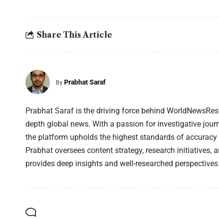
Share This Article
Prabhat Saraf
By
Prabhat Saraf is the driving force behind WorldNewsResea
depth global news. With a passion for investigative journ
the platform upholds the highest standards of accuracy
Prabhat oversees content strategy, research initiatives, a
provides deep insights and well-researched perspectives