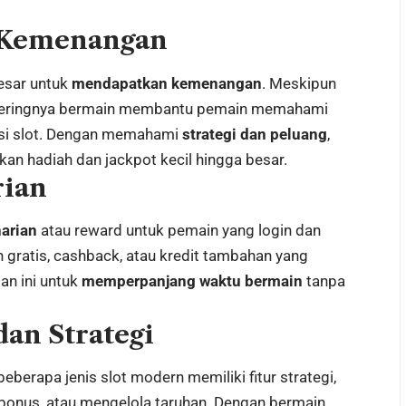
 Kemenangan
besar untuk
mendapatkan kemenangan
. Meskipun
, seringnya bermain membantu pemain memahami
kasi slot. Dengan memahami
strategi dan peluang
,
n hadiah dan jackpot kecil hingga besar.
rian
arian
atau reward untuk pemain yang login dan
n gratis, cashback, atau kredit tambahan yang
n ini untuk
memperpanjang waktu bermain
tanpa
dan Strategi
berapa jenis slot modern memiliki fitur strategi,
 bonus, atau mengelola taruhan. Dengan bermain