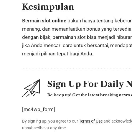
Kesimpulan
Bermain
slot online
bukan hanya tentang keberunt
menang, dan memanfaatkan bonus yang tersedia. D
dengan bijak, permainan slot bisa menjadi hibu
jika Anda mencari cara untuk bersantai, mendapat
menjadi pilihan tepat bagi Anda.
Sign Up For Daily 
Be keep up! Get the latest breaking news d
[mc4wp_form]
By signing up, you agree to our
Terms of Use
and acknowledge
unsubscribe at any time.