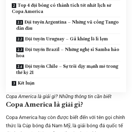
Top 4 đội bóng có thành tích tốt nhất lịch sử
Copa America
Đội tuyển Argentina – Những vũ công Tango
dẫn đầu
Đội tuyển Uruguay – Gã khổng lồ lì lợm
Đội tuyển Brazil – Những nghệ sĩ Samba hào
hoa
Đội tuyển Chile – Sự trỗi dậy mạnh mẽ trong
thế kỷ 21
Kết luận
Copa America là giải gì? Những thông tin cần biết
Copa America là giải gì?
Copa America hay còn được biết đến với tên gọi chính
thức là Cúp bóng đá Nam Mỹ, là giải bóng đá quốc tế