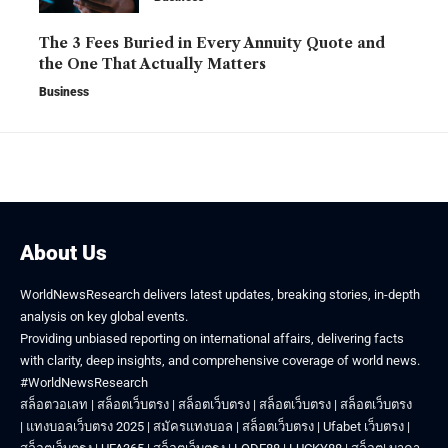
The 3 Fees Buried in Every Annuity Quote and
the One That Actually Matters
Business
About Us
WorldNewsResearch delivers latest updates, breaking stories, in-depth
analysis on key global events.
Providing unbiased reporting on international affairs, delivering facts
with clarity, deep insights, and comprehensive coverage of world news.
#WorldNewsResearch
สล็อตวอเลท
|
สล็อตเว็บตรง
|
สล็อตเว็บตรง
|
สล็อตเว็บตรง
|
สล็อตเว็บตรง
|
แทงบอลเว็บตรง 2025
|
สมัครแทงบอล
|
สล็อตเว็บตรง
|
Ufabet เว็บตรง
|