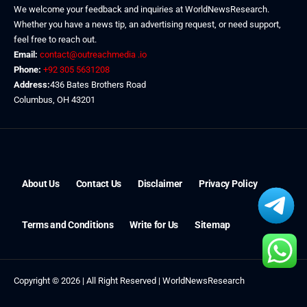
We welcome your feedback and inquiries at WorldNewsResearch.
Whether you have a news tip, an advertising request, or need support,
feel free to reach out.
Email:
contact@outreachmedia .io
Phone:
+92 305 5631208
Address:
436 Bates Brothers Road
Columbus, OH 43201
About Us
Contact Us
Disclaimer
Privacy Policy
Terms and Conditions
Write for Us
Sitemap
Copyright © 2026 | All Right Reserved |
WorldNewsResearch